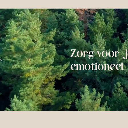
Zorg voor j
emotioneel 