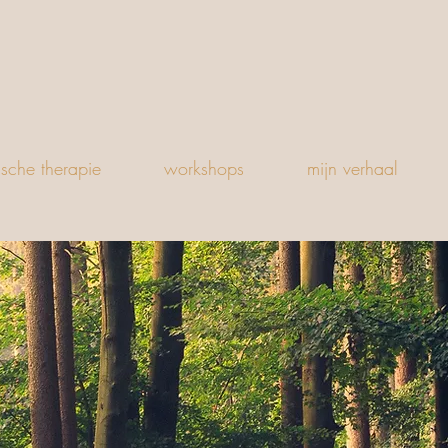
ische therapie
workshops
mijn verhaal