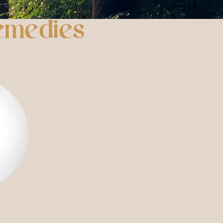
emedies