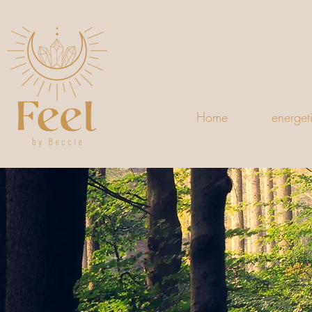
Home
energet