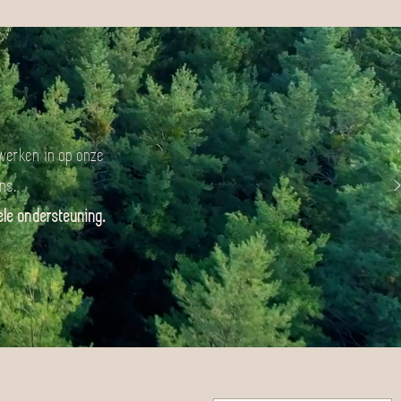
werken in op onze
ns.
ele ondersteuning.