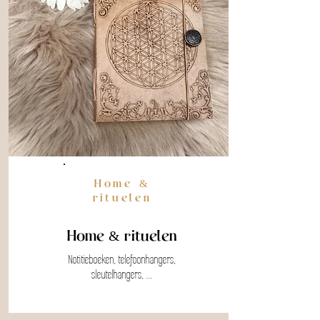
Home &
rituelen
Home & rituelen
Notitieboeken, telefoonhangers,
sleutelhangers, ...