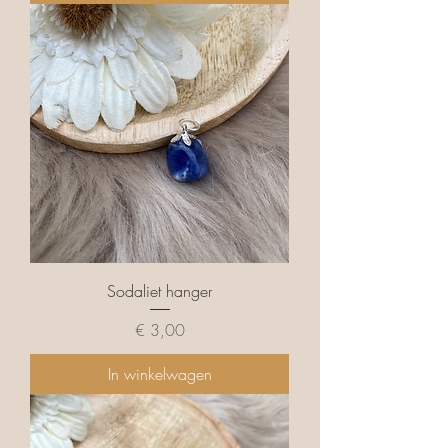
Sodaliet hanger
Prijs
€ 3,00
In winkelwagen