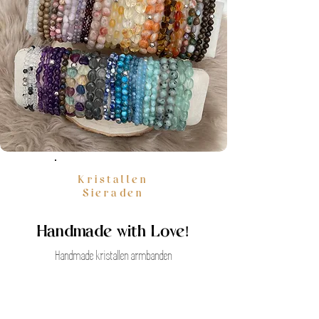
Kristallen
Sieraden
Handmade with Love!
Handmade kristallen armbanden