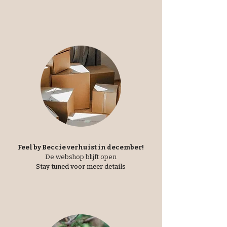
Feel by Beccie verhuist in december!
De webshop blijft open
Stay tuned voor meer details