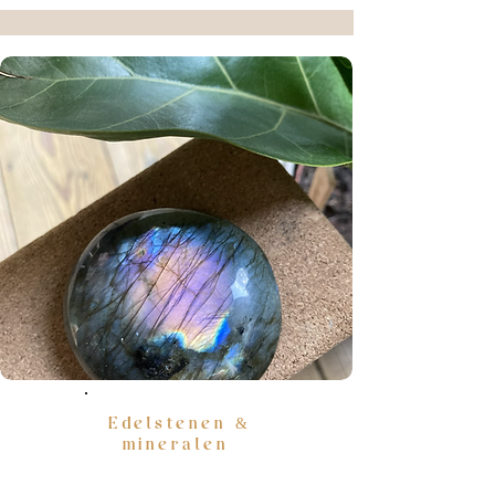
Edelstenen &
mineralen