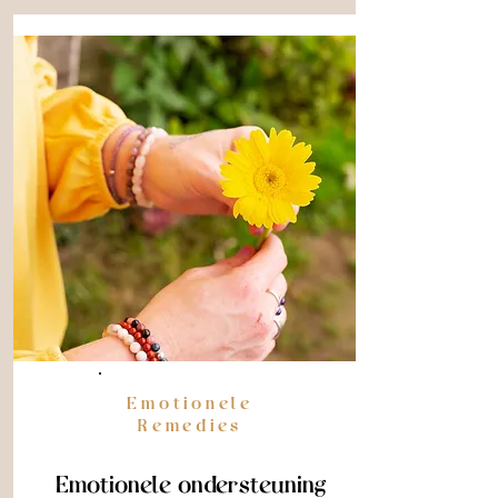
Emotionele
Remedies
Emotionele ondersteuning