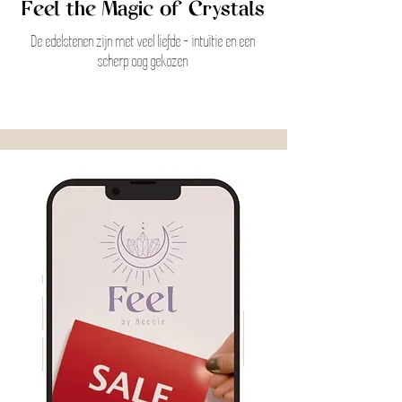
Feel the Magic of Crystals
De edelstenen zijn met veel liefde - intuïtie
en een
scherp oog gekozen