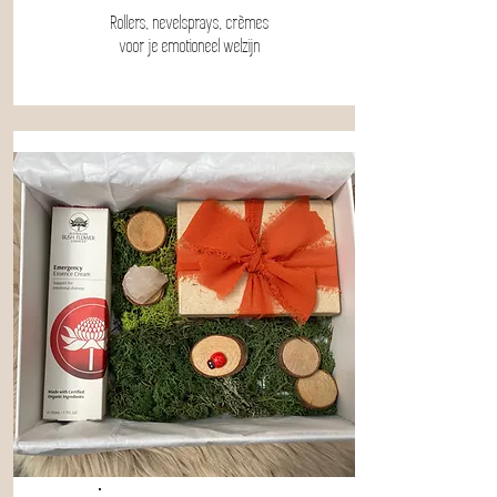
Rollers, nevelsprays, crèmes
voor je emotioneel welzijn