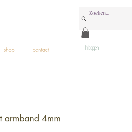
Inloggen
shop
contact
t armband 4mm