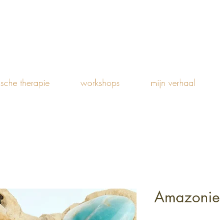
ische therapie
workshops
mijn verhaal
Amazonie