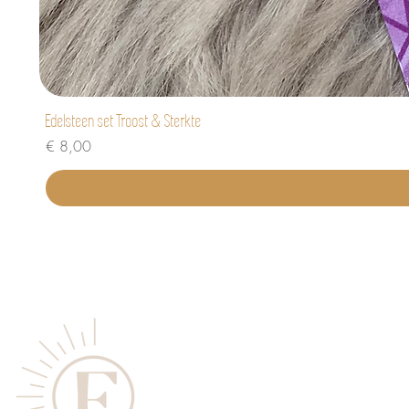
Edelsteen set Troost & Sterkte
Prijs
€ 8,00