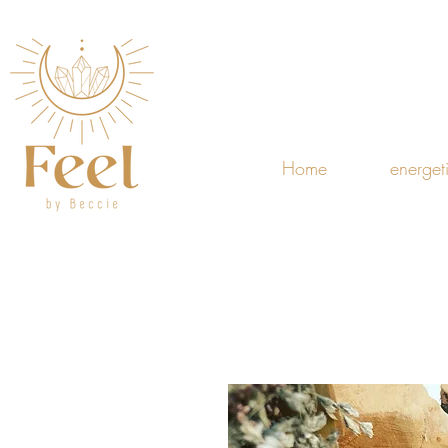
Home
energet