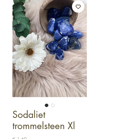
Sodaliet
trommelsteen Xl
Prijs