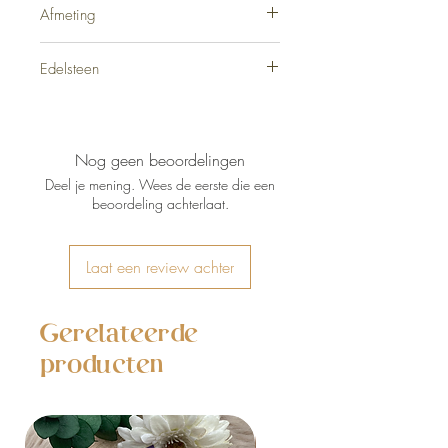
Afmeting
3 - 8 cm
Edelsteen
Sodaliet A - kwaliteit
Nog geen beoordelingen
Deel je mening. Wees de eerste die een
beoordeling achterlaat.
Laat een review achter
Gerelateerde
producten