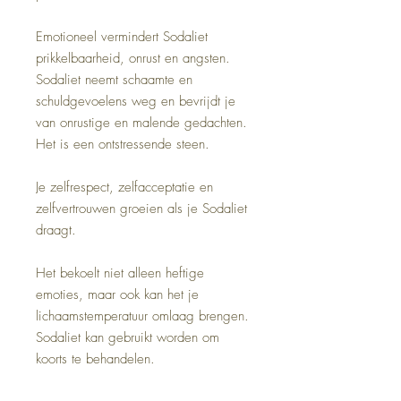
Emotioneel vermindert Sodaliet
prikkelbaarheid, onrust en angsten.
Sodaliet neemt schaamte en
schuldgevoelens weg en bevrijdt je
van onrustige en malende gedachten.
Het is een ontstressende steen.
Je zelfrespect, zelfacceptatie en
zelfvertrouwen groeien als je Sodaliet
draagt.
Het bekoelt niet alleen heftige
emoties, maar ook kan het je
lichaamstemperatuur omlaag brengen.
Sodaliet kan gebruikt worden om
koorts te behandelen.