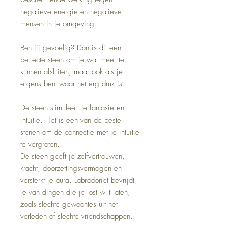
negatieve energie en negatieve
mensen in je omgeving.
Ben jij gevoelig? Dan is dit een
perfecte steen om je wat meer te
kunnen afsluiten, maar ook als je
ergens bent waar het erg druk is.
De steen stimuleert je fantasie en
intuïtie. Het is een van de beste
stenen om de connectie met je intuïtie
te vergroten.
De steen geeft je zelfvertrouwen,
kracht, doorzettingsvermogen en
versterkt je aura. Labradoriet bevrijdt
je van dingen die je lost wilt laten,
zoals slechte gewoontes uit het
verleden of slechte vriendschappen.