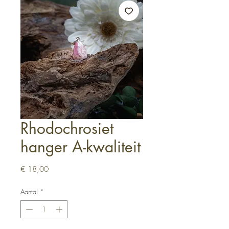
Rhodochrosiet
hanger A-kwaliteit
Prijs
€ 18,00
Aantal
*