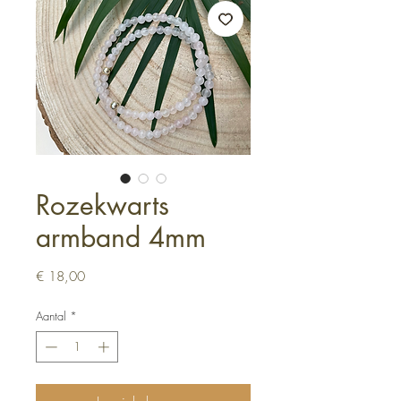
Rozekwarts
armband 4mm
Prijs
€ 18,00
Aantal
*