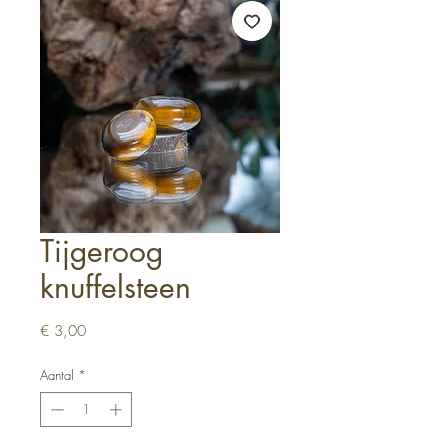
Tijgeroog
knuffelsteen
Prijs
€ 3,00
Aantal
*