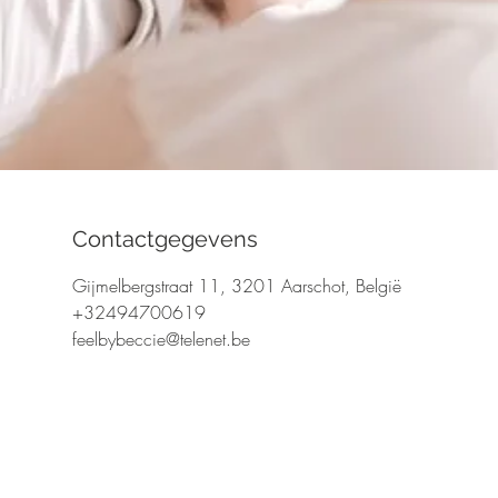
Contactgegevens
Gijmelbergstraat 11, 3201 Aarschot, België
+32494700619
feelbybeccie@telenet.be