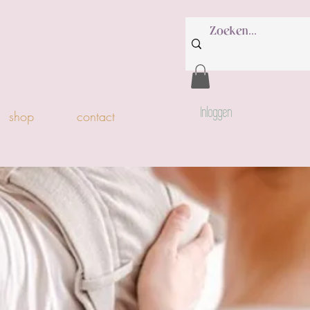
Inloggen
shop
contact