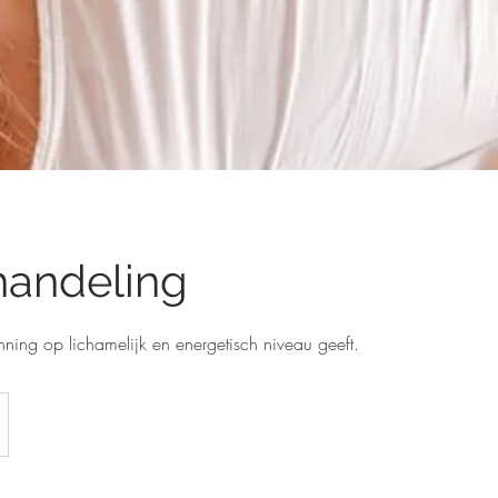
handeling
ning op lichamelijk en energetisch niveau geeft.