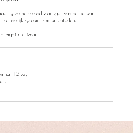
prachtig zelfherstellend vermogen van het lichaam
 je innerlijk systeem, kunnen ontladen.
 en energetisch niveau.
binnen 12 uur,
men.