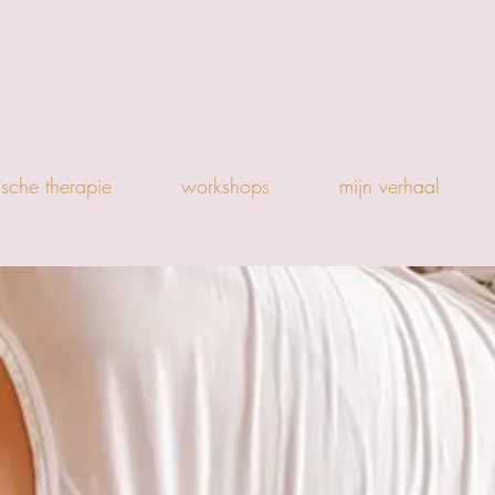
ische therapie
workshops
mijn verhaal