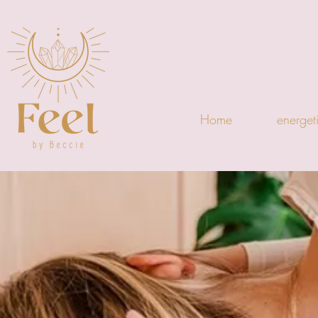
Home
energet