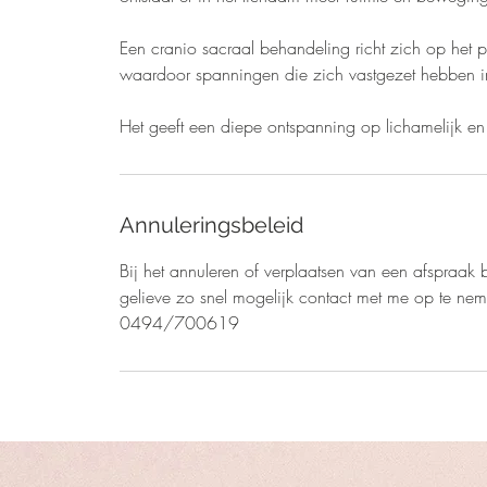
​Een cranio sacraal behandeling richt zich op het 
waardoor spanningen die zich vastgezet hebben in
Het geeft een diepe ontspanning op lichamelijk
Annuleringsbeleid
Bij het annuleren of verplaatsen van een afspraak 
gelieve zo snel mogelijk contact met me op te ne
0494/700619