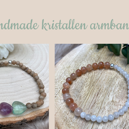
dmade kristallen armba