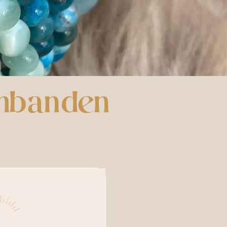
rmbanden