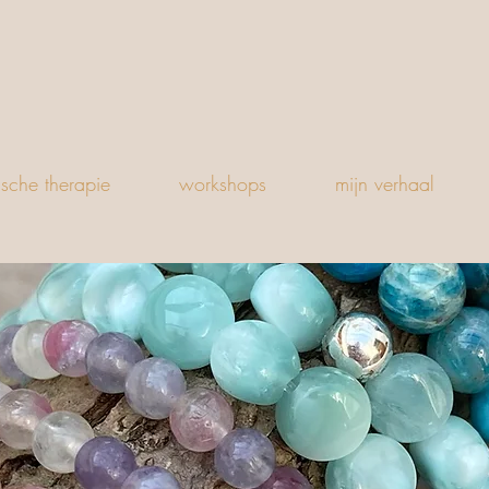
ische therapie
workshops
mijn verhaal