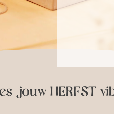
ies jouw HERFST vi