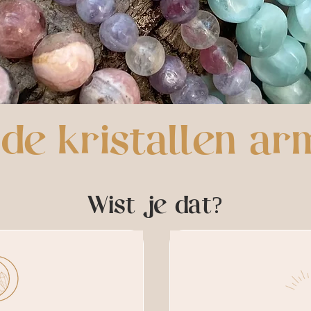
e kristallen a
Wist je dat?