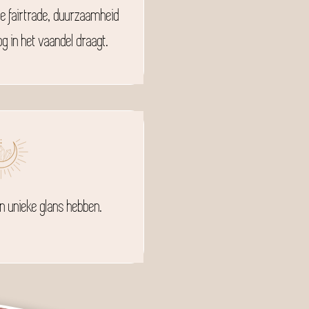
ie fairtrade, duurzaamheid
g in het vaandel draagt.
n unieke glans hebben.