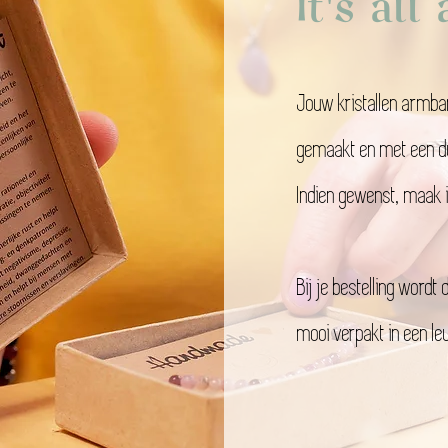
It's al
Jouw kristallen armban
gemaakt en met een du
Indien gewenst, maak i
Bij je bestelling word
mooi verpakt in een leu