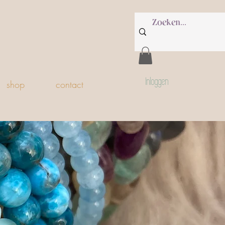
Inloggen
shop
contact