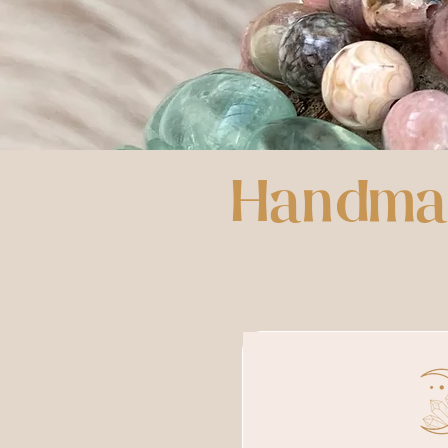
Handmad