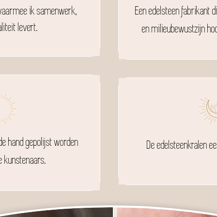
 waarmee ik samenwerk,
Een edelsteen fabrikant d
iteit levert.
en milieubewustzijn hoo
de hand gepolijst worden
De edelsteenkralen ee
 kunstenaars.