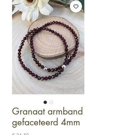
Granaat armband
gefaceteerd 4mm
Prijs