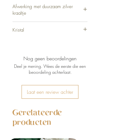
18cm
Afwerking met duurzaam zilver
kraaltje
Zilver Sterling 925
Kristal
Granaat gefaceteerd 4mm
Nog geen beoordelingen
Deel je mening. Wees de eerste die een
beoordeling achterlaat.
Laat een review achter
Gerelateerde
producten