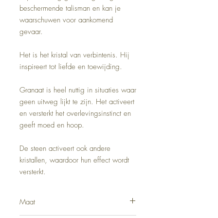
beschermende talisman en kan je
waarschuwen voor aankomend
gevaar.
Het is het kristal van verbintenis. Hij
inspireert tot liefde en toewijding.
Granaat is heel nuttig in situaties waar
geen uitweg lijkt te zijn. Het activeert
en versterkt het overlevingsinstinct en
geeft moed en hoop.
De steen activeert ook andere
kristallen, waardoor hun effect wordt
versterkt.
Maat