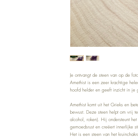
Je ontvangt de steen van op de fot
Amethist is een zeer krachtige hele
hoofd helder en geeft inzicht in j
Amethist komt uit het Grieks en bete
bewust. Deze steen helpt om vrij te
alcohol, roken). Hij ondersteunt he
gemoedsrust en creëert innerlijke st
Het is een steen van het kruinchakra,