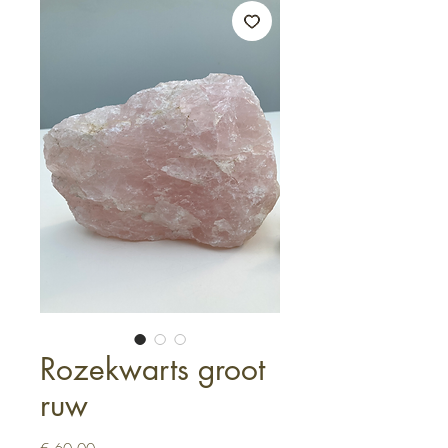
Rozekwarts groot
ruw
Prijs