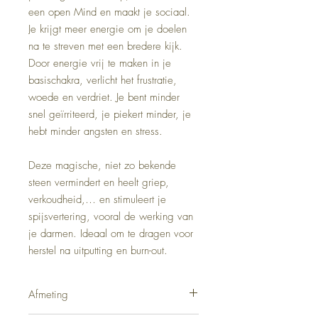
een open Mind en maakt je sociaal.
Je krijgt meer energie om je doelen
na te streven met een bredere kijk.
Door energie vrij te maken in je
basischakra, verlicht het frustratie,
woede en verdriet. Je bent minder
snel geïrriteerd, je piekert minder, je
hebt minder angsten en stress.
Deze magische, niet zo bekende
steen vermindert en heelt griep,
verkoudheid,… en stimuleert je
spijsvertering, vooral de werking van
je darmen. Ideaal om te dragen voor
herstel na uitputting en burn-out.
Afmeting