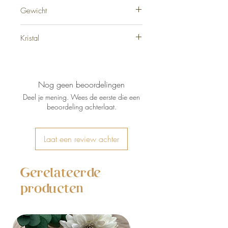
5 cm
Gewicht
36 gram
Kristal
Blauwe / groene Apatiet
Nog geen beoordelingen
Deel je mening. Wees de eerste die een
beoordeling achterlaat.
Laat een review achter
Gerelateerde
producten