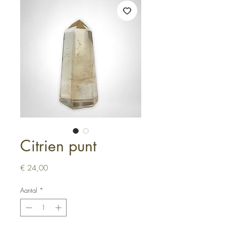
Citrien punt
Prijs
€ 24,00
Aantal
*