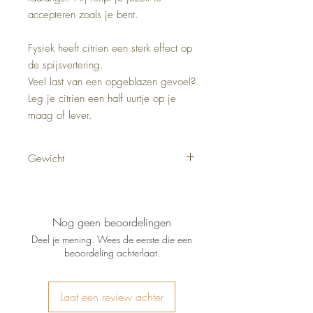
accepteren zoals je bent.
Fysiek heeft citrien een sterk effect op
de spijsvertering.
Veel last van een opgeblazen gevoel?
Leg je citrien een half uurtje op je
maag of lever.
Gewicht
19 gram
Nog geen beoordelingen
Deel je mening. Wees de eerste die een
beoordeling achterlaat.
Laat een review achter