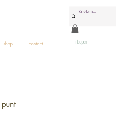
Inloggen
shop
contact
 punt