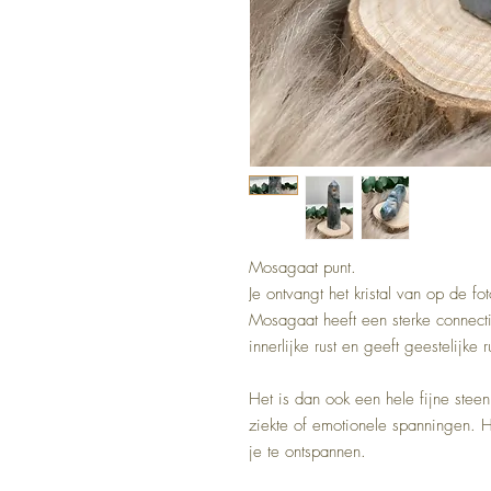
Mosagaat punt.
Je ontvangt het kristal van op de fot
Mosagaat heeft een sterke connect
innerlijke rust en geeft geestelijke 
Het is dan ook een hele fijne stee
ziekte of emotionele spanningen. Hi
je te ontspannen.