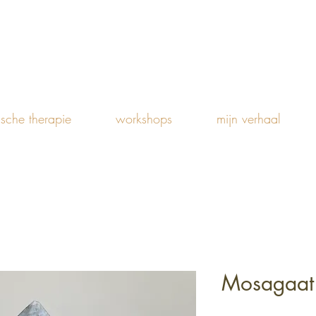
ische therapie
workshops
mijn verhaal
Mosagaat