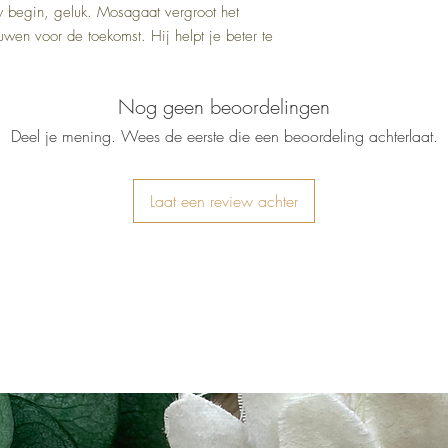
w begin, geluk. Mosagaat vergroot het
uwen voor de toekomst. Hij helpt je beter te
Nog geen beoordelingen
Deel je mening. Wees de eerste die een beoordeling achterlaat.
Laat een review achter