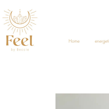
Home
energet