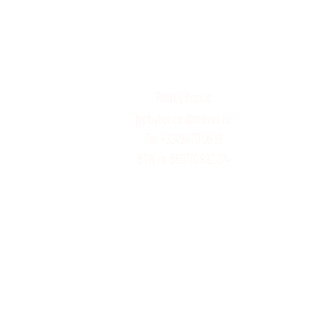
Feel by Beccie
feelbybeccie@telenet.be
Tel: +32494 70 06 19​
BTW nr. BE0770.832.274