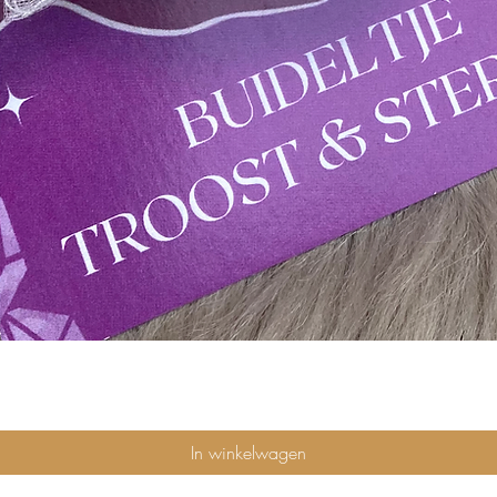
Snel overzicht
In winkelwagen