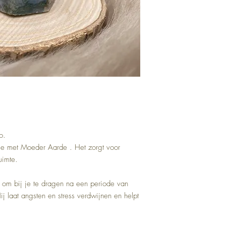
o.
ie met Moeder Aarde . Het zorgt voor
ruimte.
n om bij je te dragen na een periode van
j laat angsten en stress verdwijnen en helpt