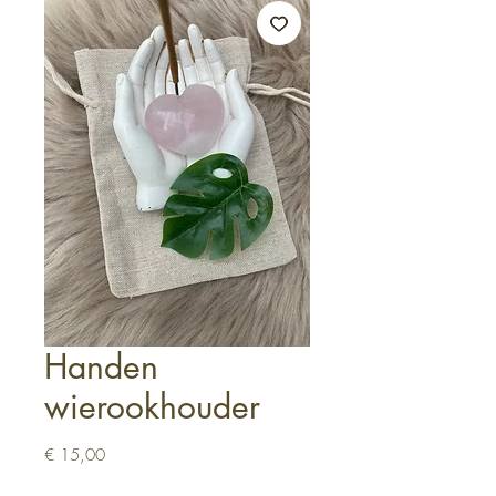
Handen
wierookhouder
Prijs
€ 15,00