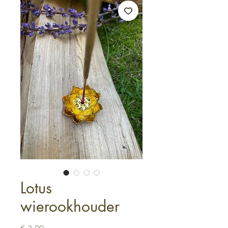
Lotus
wierookhouder
Prijs