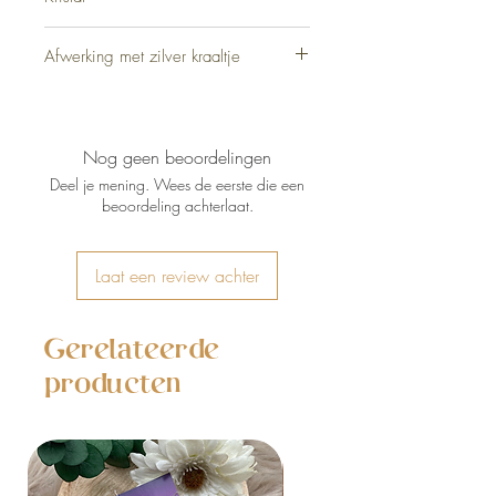
Kiwi Jaspis 8mm
Afwerking met zilver kraaltje
Zilver Sterling 925
Nog geen beoordelingen
Deel je mening. Wees de eerste die een
beoordeling achterlaat.
Laat een review achter
Gerelateerde
producten