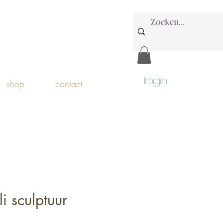
Inloggen
shop
contact
li sculptuur