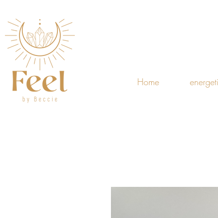
Home
energet