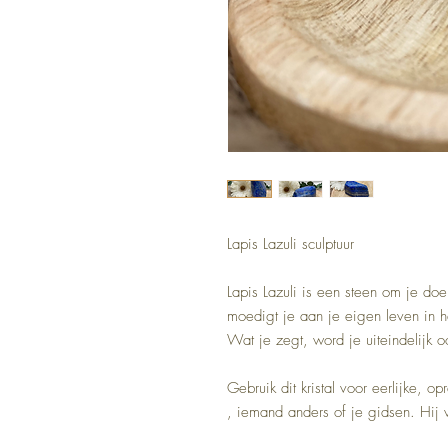
Lapis Lazuli sculptuur
Lapis Lazuli is een steen om je do
moedigt je aan je eigen leven in 
Wat je zegt, word je uiteindelijk o
Gebruik dit kristal voor eerlijke, o
, iemand anders of je gidsen. Hij v