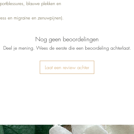
sportblessures, blauwe plekken en
tress en migraine en zenuwpijnen).
Nog geen beoordelingen
Deel je mening. Wees de eerste die een beoordeling achterlaat.
Laat een review achter