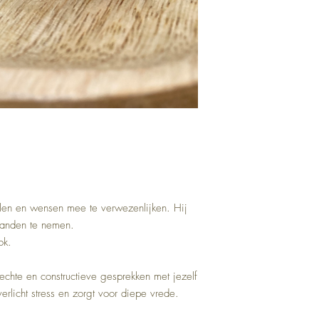
elen en wensen mee te verwezenlijken. Hij
handen te nemen.
ok.
prechte en constructieve gesprekken met jezelf
erlicht stress en zorgt voor diepe vrede.