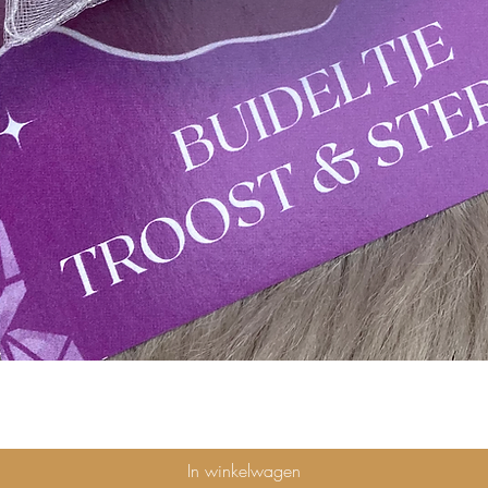
Snel overzicht
In winkelwagen