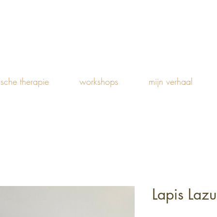
ische therapie
workshops
mijn verhaal
Lapis Lazu