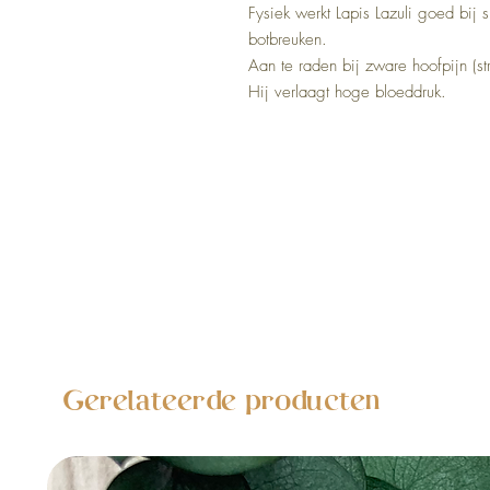
Fysiek werkt Lapis Lazuli goed bij 
botbreuken.
Aan te raden bij zware hoofpijn (s
Hij verlaagt hoge bloeddruk.
Gerelateerde producten