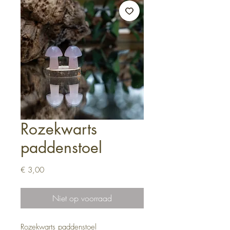
Rozekwarts
paddenstoel
Prijs
€ 3,00
Niet op voorraad
Rozekwarts paddenstoel