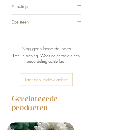
4 gram
Afmeting
2 cm
Edelsteen
Rozekwarts
Nog geen beoordelingen
Deel je mening. Wees de eerste die een
beoordeling achterlaat.
Laat een review achter
Gerelateerde
producten