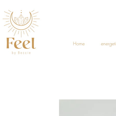
Home
energet