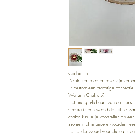
Cadeautip!
De kleuren rood en roze zijn verb
Er bestaat een prachtige connectie 
Wat zijn Chakra's?
Het energie-lichaam van de mens be
Chakra is een woord dat uit het Sans
chakra kun je je voorstellen als ee
stromen, of in andere woorden, een
Een ander woord voor chakra is pad