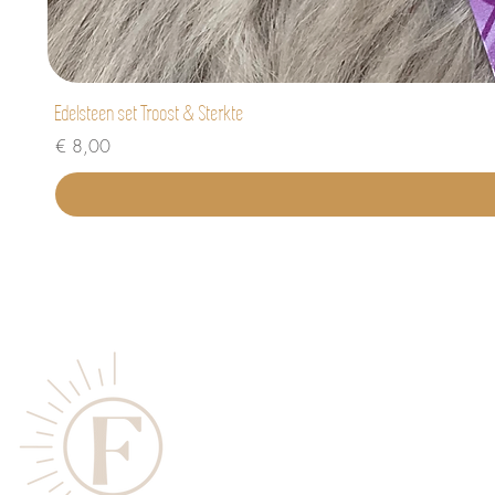
Edelsteen set Troost & Sterkte
Prijs
€ 8,00