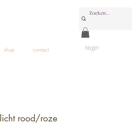
Inloggen
shop
contact
rlicht rood/roze