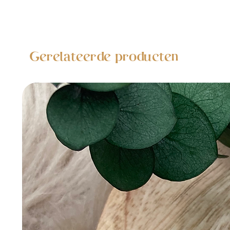
Gerelateerde producten