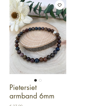
Pietersiet
armband 6mm
Prijs