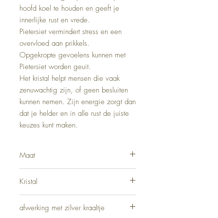
hoofd koel te houden en geeft je
innerlijke rust en vrede.
Pietersiet vermindert stress en een
overvloed aan prikkels.
Opgekropte gevoelens kunnen met
Pietersiet worden geuit.
Het kristal helpt mensen die vaak
zenuwachtig zijn, of geen besluiten
kunnen nemen. Zijn energie zorgt dan
dat je helder en in alle rust de juiste
keuzes kunt maken.
Maat
18cm
Kristal
Pietersiet 6mm
afwerking met zilver kraaltje