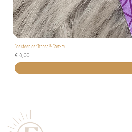
Edelsteen set Troost & Sterkte
Prijs
€ 8,00