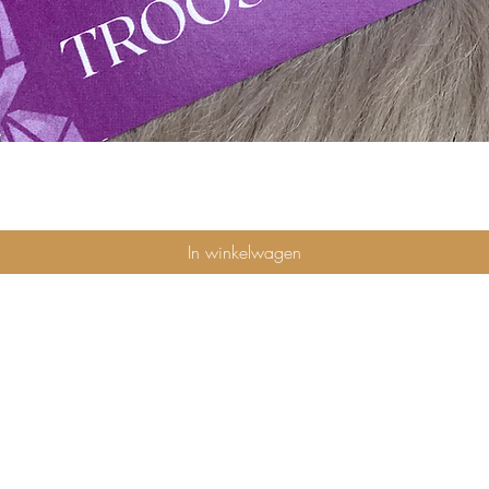
Snel overzicht
In winkelwagen
privacybeleid
algemene voorwaarden